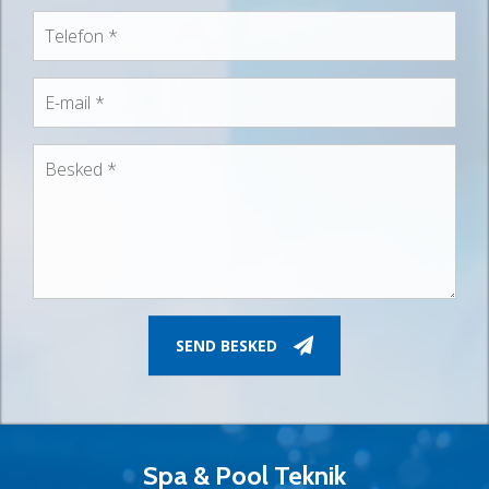
TELEFON
*
E-MAIL
*
BESKED
*
SEND BESKED
Spa & Pool Teknik