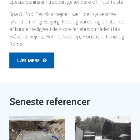
specialløsninger i trapper, gelændere o.l i rustfrit stål
Spa & Pool Teknik arbejder især i det sydvestlige
Jylland omkring Esbjerg, Ribe og Varde, og en stor del
af kunderne ligger i de store feriehusområder i bl.a.
Blåvand, Vejers, Henne, Grærup, Houstrup, Fanø og
Rømø.
LÆS MERE
Seneste referencer